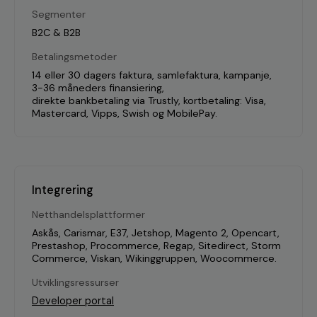
Segmenter
B2C & B2B
Betalingsmetoder
14 eller 30 dagers faktura, samlefaktura, kampanje,
3-36 måneders finansiering,
direkte bankbetaling via Trustly, kortbetaling: Visa,
Mastercard, Vipps, Swish og MobilePay.
Integrering
Netthandelsplattformer
Askås, Carismar, E37, Jetshop, Magento 2, Opencart,
Prestashop, Procommerce, Regap, Sitedirect, Storm
Commerce, Viskan, Wikinggruppen, Woocommerce.
Utviklingsressurser
Developer portal