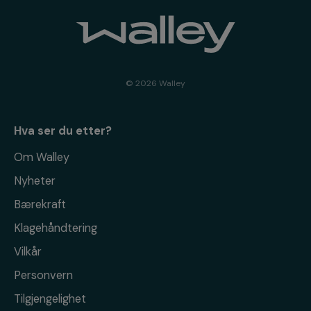
© 2026 Walley
Hva ser du etter?
Om Walley
Nyheter
Bærekraft
Klagehåndtering
Vilkår
Personvern
Tilgjengelighet