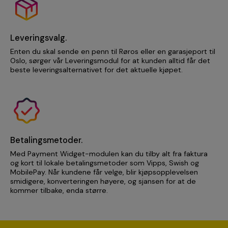
Leveringsvalg.
Enten du skal sende en penn til Røros eller en garasjeport til
Oslo, sørger vår Leveringsmodul for at kunden alltid får det
beste leveringsalternativet for det aktuelle kjøpet.
Betalingsmetoder.
Med Payment Widget-modulen kan du tilby alt fra faktura
og kort til lokale betalingsmetoder som Vipps, Swish og
MobilePay. Når kundene får velge, blir kjøpsopplevelsen
smidigere, konverteringen høyere, og sjansen for at de
kommer tilbake, enda større.