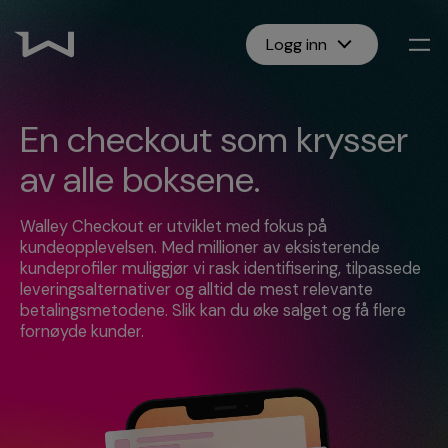
Logg inn
En checkout som krysser
av alle boksene.
Walley Checkout er utviklet med fokus på
kundeopplevelsen. Med millioner av eksisterende
kundeprofiler muliggjør vi rask identifisering, tilpassede
leveringsalternativer og alltid de mest relevante
betalingsmetodene. Slik kan du øke salget og få flere
fornøyde kunder.