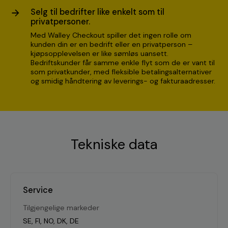
Selg til bedrifter like enkelt som til
privatpersoner.
Med Walley Checkout spiller det ingen rolle om
kunden din er en bedrift eller en privatperson –
kjøpsopplevelsen er like sømløs uansett.
Bedriftskunder får samme enkle flyt som de er vant til
som privatkunder, med fleksible betalingsalternativer
og smidig håndtering av leverings- og fakturaadresser.
Tekniske data
Service
Tilgjengelige markeder
SE, FI, NO, DK, DE