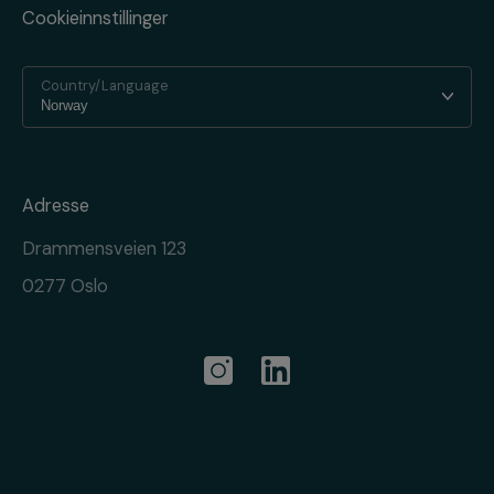
Cookieinnstillinger
Country/Language
Adresse
Drammensveien 123
0277 Oslo