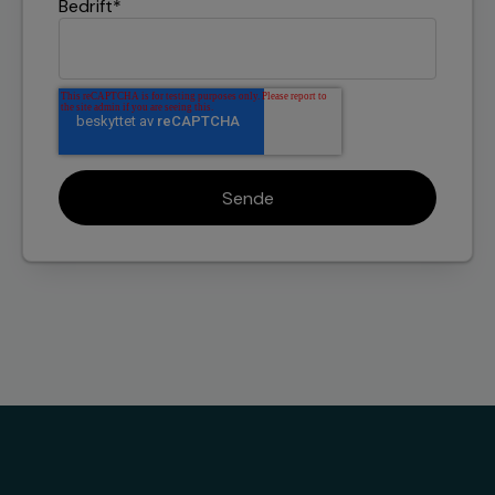
Bedrift
*