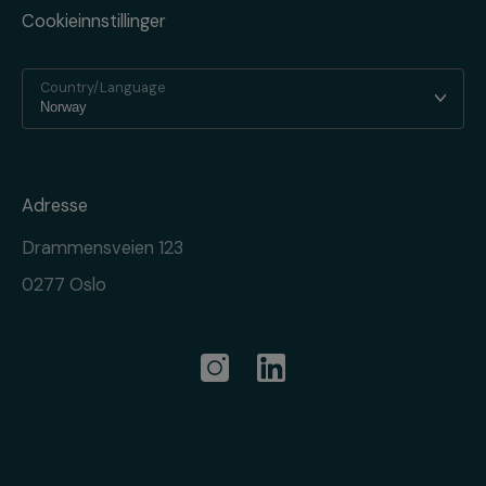
Cookieinnstillinger
Country/Language
Adresse
Drammensveien 123
0277 Oslo