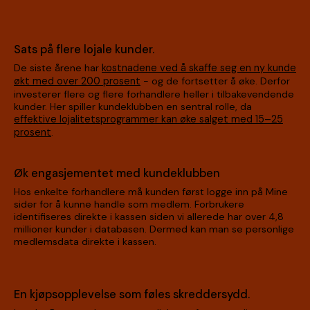
Sats på flere lojale kunder.
De siste årene har
kostnadene ved å skaffe seg en ny kunde
økt med over 200 prosent
- og de fortsetter å øke. Derfor
investerer flere og flere forhandlere heller i tilbakevendende
kunder. Her spiller kundeklubben en sentral rolle, da
effektive lojalitetsprogrammer kan øke salget med 15–25
prosent
.
Øk engasjementet med kundeklubben
Hos enkelte forhandlere må kunden først logge inn på Mine
sider for å kunne handle som medlem. Forbrukere
identifiseres direkte i kassen siden vi allerede har over 4,8
millioner kunder i databasen. Dermed kan man se personlige
medlemsdata direkte i kassen.
En kjøpsopplevelse som føles skreddersydd.