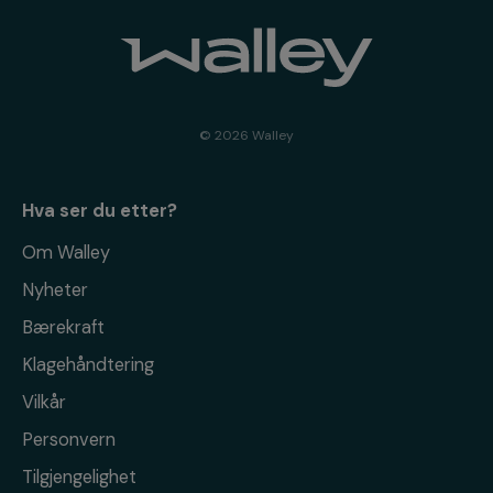
© 2026 Walley
Hva ser du etter?
Om Walley
Nyheter
Bærekraft
Klagehåndtering
Vilkår
Personvern
Tilgjengelighet