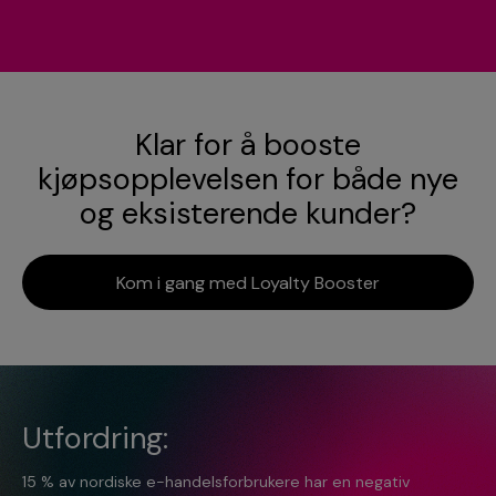
Klar for å booste
kjøpsopplevelsen for både nye
og eksisterende kunder?
Kom i gang med Loyalty Booster
Utfordring:
15 % av nordiske e-handelsforbrukere har en negativ