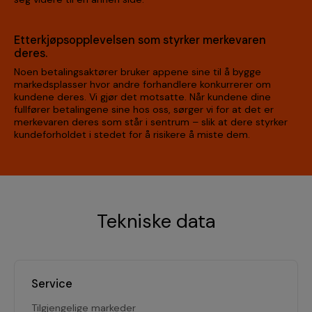
Etterkjøpsopplevelsen som styrker merkevaren
deres.
Noen betalingsaktører bruker appene sine til å bygge
markedsplasser hvor andre forhandlere konkurrerer om
kundene deres. Vi gjør det motsatte. Når kundene dine
fullfører betalingene sine hos oss, sørger vi for at det er
merkevaren deres som står i sentrum – slik at dere styrker
kundeforholdet i stedet for å risikere å miste dem.
Tekniske data
Service
Tilgjengelige markeder