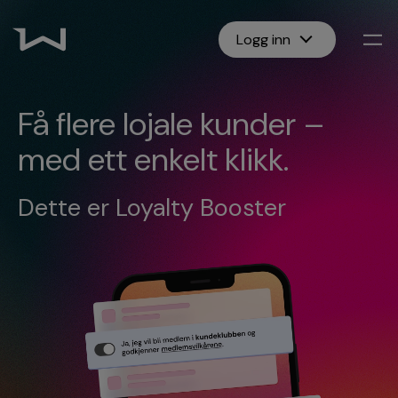
Logg inn
Få flere lojale kunder –
med ett enkelt klikk.
Dette er Loyalty Booster