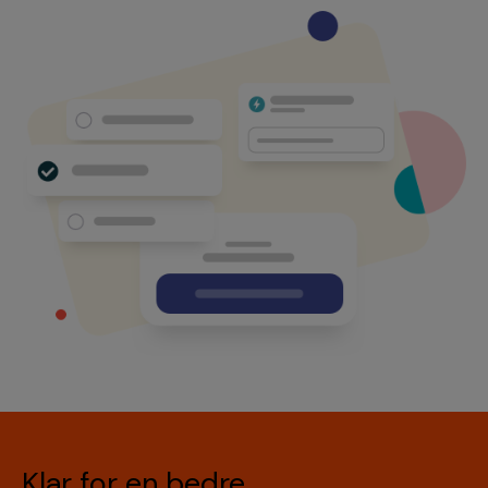
Klar for en bedre