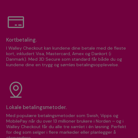
Kortbetaling.
I Walley Checkout kan kundene dine betale med de fleste
kort, inkludert Visa, Mastercard, Amex og Dankort (i
Danmark). Med 3D Secure som standard får både du og
kundene dine en trygg og sømløs betalingsopplevelse.
Lokale betalingsmetoder.
Med populære betalingsmetoder som Swish, Vipps og
MobilePay når du over 13 millioner brukere i Norden – og i
Walley Checkout får du alle tre samlet i én løsning. Perfekt
for deg som selger i flere markeder eller planlegger å
ekspandere.