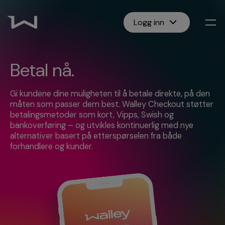
Logg inn
Betal nå.
Gi kundene dine muligheten til å betale direkte, på den
måten som passer dem best. Walley Checkout støtter
betalingsmetoder som kort, Vipps, Swish og
bankoverføring – og utvikles kontinuerlig med nye
alternativer basert på etterspørselen fra både
forhandlere og kunder.