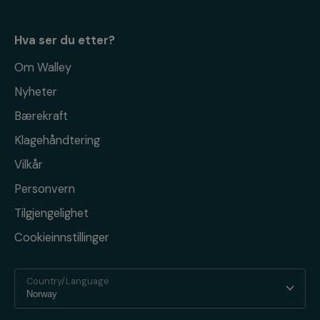
Hva ser du etter?
Om Walley
Nyheter
Bærekraft
Klagehåndtering
Vilkår
Personvern
Tilgjengelighet
Cookieinnstillinger
Country/Language