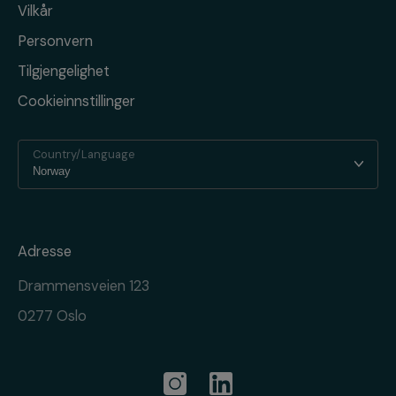
Vilkår
Personvern
Tilgjengelighet
Cookieinnstillinger
Country/Language
Adresse
Drammensveien 123
0277 Oslo