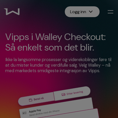
Logg inn
Vipps i Walley Checkout:
Så enkelt som det blir.
Ikke la langsomme prosesser og viderekoblinger føre til
at du mister kunder og verdifulle salg. Velg Walley – nå
med markedets smidigeste integrasjon av Vipps.