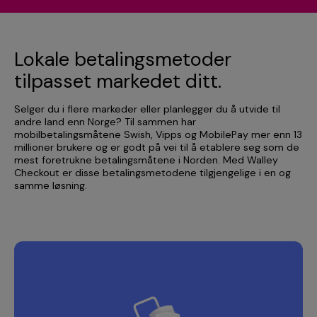
Lokale betalingsmetoder
tilpasset markedet ditt.
Selger du i flere markeder eller planlegger du å utvide til
andre land enn Norge? Til sammen har
mobilbetalingsmåtene Swish, Vipps og MobilePay mer enn 13
millioner brukere og er godt på vei til å etablere seg som de
mest foretrukne betalingsmåtene i Norden. Med Walley
Checkout er disse betalingsmetodene tilgjengelige i en og
samme løsning.