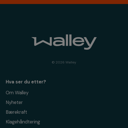
© 2026 Walley
Hva ser du etter?
Om Walley
Nyheter
Bærekraft
Klagehåndtering